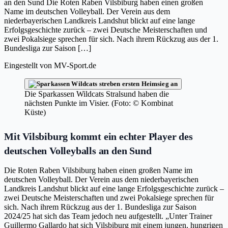
an den Sund Die Roten Raben Vilsbiburg haben einen großen
Name im deutschen Volleyball. Der Verein aus dem
niederbayerischen Landkreis Landshut blickt auf eine lange
Erfolgsgeschichte zurück – zwei Deutsche Meisterschaften und
zwei Pokalsiege sprechen für sich. Nach ihrem Rückzug aus der 1.
Bundesliga zur Saison […]
Eingestellt von
MV-Sport.de
Die Sparkassen Wildcats Stralsund haben die
nächsten Punkte im Visier. (Foto: © Kombinat
Küste)
Mit Vilsbiburg kommt ein echter Player des
deutschen Volleyballs an den Sund
Die Roten Raben Vilsbiburg haben einen großen Name im
deutschen Volleyball. Der Verein aus dem niederbayerischen
Landkreis Landshut blickt auf eine lange Erfolgsgeschichte zurück –
zwei Deutsche Meisterschaften und zwei Pokalsiege sprechen für
sich. Nach ihrem Rückzug aus der 1. Bundesliga zur Saison
2024/25 hat sich das Team jedoch neu aufgestellt. „Unter Trainer
Guillermo Gallardo hat sich Vilsbiburg mit einem jungen, hungrigen