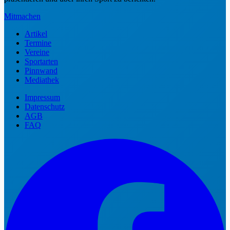
Mitmachen
Artikel
Termine
Vereine
Sportarten
Pinnwand
Mediathek
Impressum
Datenschutz
AGB
FAQ