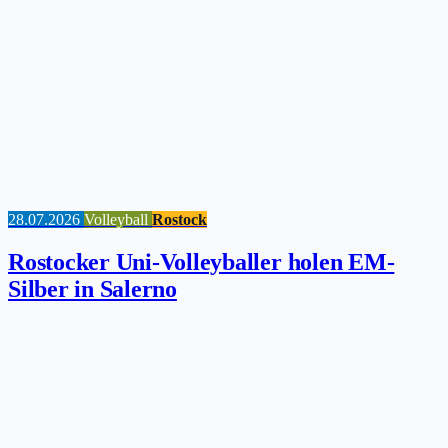
28.07.2026
Volleyball
Rostock
Rostocker Uni-Volleyballer holen EM-
Silber in Salerno