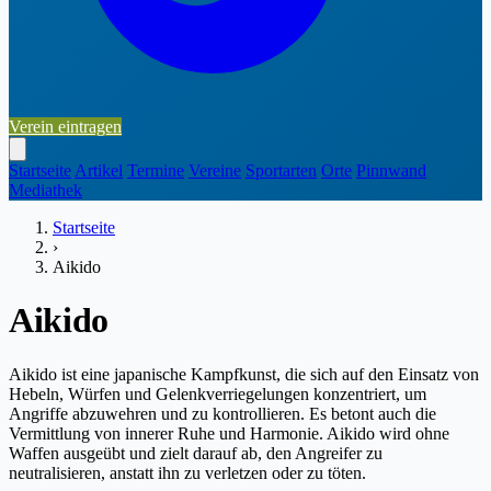
Verein eintragen
Startseite
Artikel
Termine
Vereine
Sportarten
Orte
Pinnwand
Mediathek
Startseite
›
Aikido
Aikido
Aikido ist eine japanische Kampfkunst, die sich auf den Einsatz von
Hebeln, Würfen und Gelenkverriegelungen konzentriert, um
Angriffe abzuwehren und zu kontrollieren. Es betont auch die
Vermittlung von innerer Ruhe und Harmonie. Aikido wird ohne
Waffen ausgeübt und zielt darauf ab, den Angreifer zu
neutralisieren, anstatt ihn zu verletzen oder zu töten.