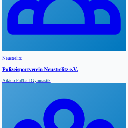
Neustrelitz
Polizeisportverein Neustrelitz e.V.
Aikido
Fußball
Gymnastik