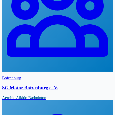
Boizenburg
SG Motor Boizenburg e. V.
Aerobic
Aikido
Badminton