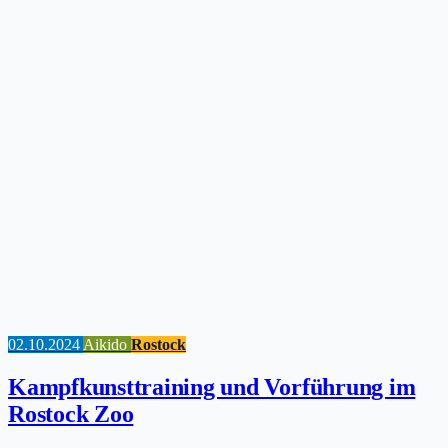
02.10.2024
Aikido
Rostock
Kampfkunsttraining und Vorführung im
Rostock Zoo