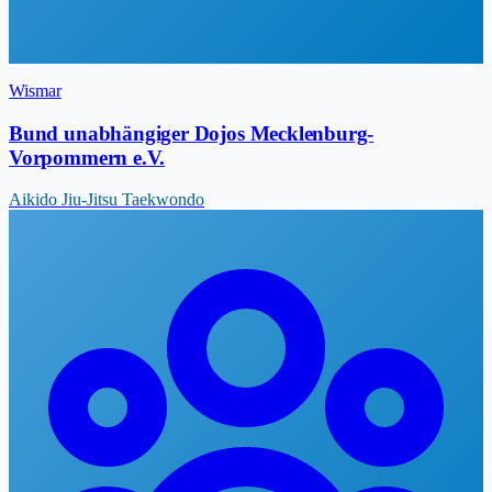
Wismar
Bund unabhängiger Dojos Mecklenburg-
Vorpommern e.V.
Aikido
Jiu-Jitsu
Taekwondo