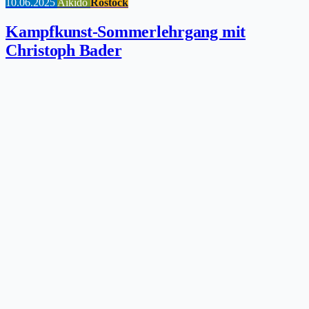
10.06.2025
Aikido
Rostock
Kampfkunst-Sommerlehrgang mit
Christoph Bader