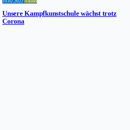
10.02.2022
Aikido
Unsere Kampfkunstschule wächst trotz
Corona