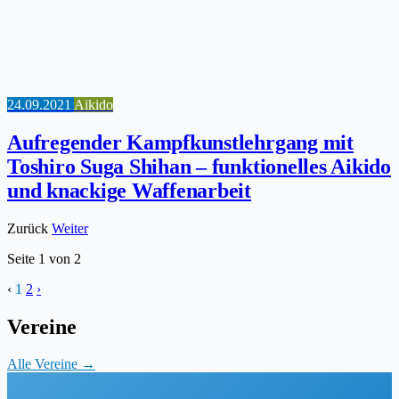
24.09.2021
Aikido
Aufregender Kampfkunstlehrgang mit
Toshiro Suga Shihan – funktionelles Aikido
und knackige Waffenarbeit
Zurück
Weiter
Seite
1
von
2
‹
1
2
›
Vereine
Alle Vereine →