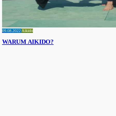
09.08.2022
Aikido
WARUM AIKIDO?