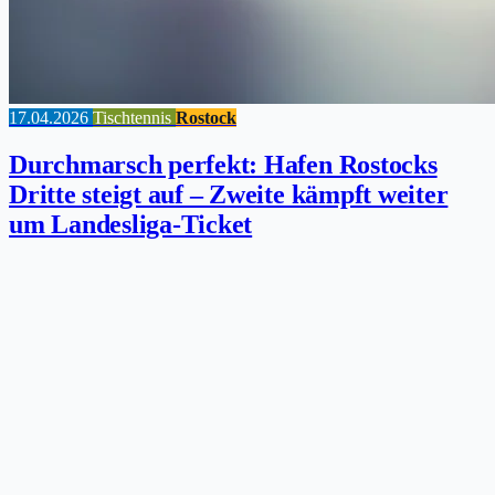
17.04.2026
Tischtennis
Rostock
Durchmarsch perfekt: Hafen Rostocks
Dritte steigt auf – Zweite kämpft weiter
um Landesliga-Ticket