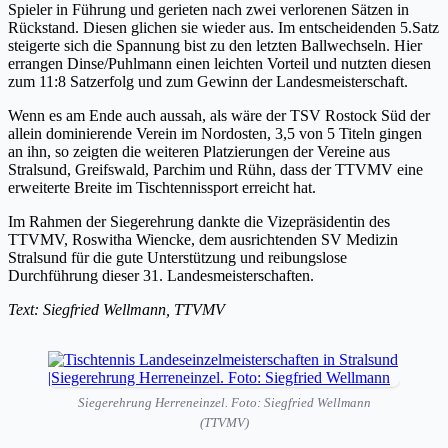
Spieler in Führung und gerieten nach zwei verlorenen Sätzen in
Rückstand. Diesen glichen sie wieder aus. Im entscheidenden 5.Satz
steigerte sich die Spannung bist zu den letzten Ballwechseln. Hier
errangen Dinse/Puhlmann einen leichten Vorteil und nutzten diesen
zum 11:8 Satzerfolg und zum Gewinn der Landesmeisterschaft.
Wenn es am Ende auch aussah, als wäre der TSV Rostock Süd der
allein dominierende Verein im Nordosten, 3,5 von 5 Titeln gingen
an ihn, so zeigten die weiteren Platzierungen der Vereine aus
Stralsund, Greifswald, Parchim und Rühn, dass der TTVMV eine
erweiterte Breite im Tischtennissport erreicht hat.
Im Rahmen der Siegerehrung dankte die Vizepräsidentin des
TTVMV, Roswitha Wiencke, dem ausrichtenden SV Medizin
Stralsund für die gute Unterstützung und reibungslose
Durchführung dieser 31. Landesmeisterschaften.
Text: Siegfried Wellmann, TTVMV
Siegerehrung Herreneinzel. Foto: Siegfried Wellmann
(TTVMV)