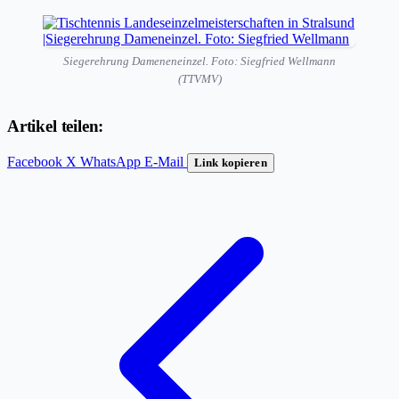
Siegerehrung Dameneneinzel. Foto: Siegfried Wellmann
(TTVMV)
Artikel teilen:
Facebook
X
WhatsApp
E-Mail
Link kopieren