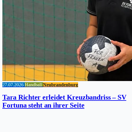
27.07.2026
Handball
Neubrandenburg
Tara Richter erleidet Kreuzbandriss – SV
Fortuna steht an ihrer Seite