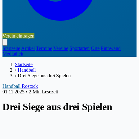
Verein eintragen
Startseite
Artikel
Termine
Vereine
Sportarten
Orte
Pinnwand
Mediathek
Startseite
›
Handball
›
Drei Siege aus drei Spielen
Handball
Rostock
01.11.2025
•
2 Min Lesezeit
Drei Siege aus drei Spielen