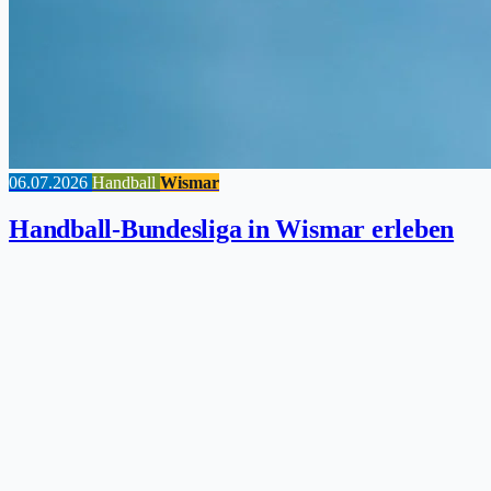
06.07.2026
Handball
Wismar
Handball-Bundesliga in Wismar erleben