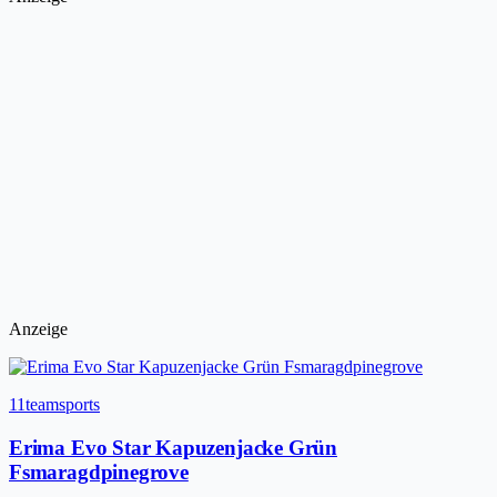
Anzeige
11teamsports
Erima Evo Star Kapuzenjacke Grün
Fsmaragdpinegrove