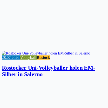
28.07.2026
Volleyball
Rostock
Rostocker Uni-Volleyballer holen EM-
Silber in Salerno