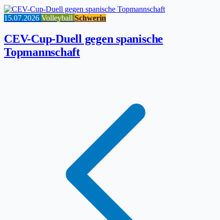
15.07.2026
Volleyball
Schwerin
CEV-Cup-Duell gegen spanische
Topmannschaft