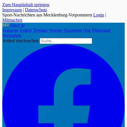
Zum Hauptinhalt springen
Impressum
|
Datenschutz
Sport-Nachrichten aus Mecklenburg-Vorpommern
Login
|
Mitmachen
MV
-Sport
.
de
Startseite
Artikel
Termine
Vereine
Sportarten
Orte
Pinnwand
Mediathek
Artikel durchsuchen