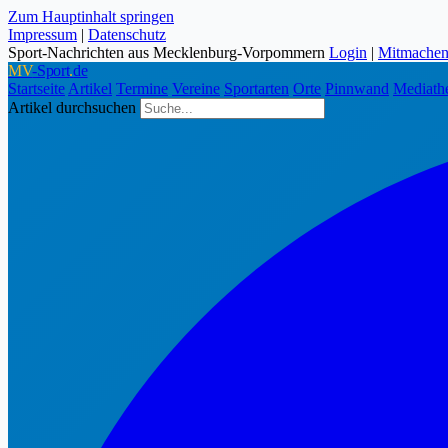
Zum Hauptinhalt springen
Impressum
|
Datenschutz
Sport-Nachrichten aus Mecklenburg-Vorpommern
Login
|
Mitmache
MV
-Sport
.
de
Startseite
Artikel
Termine
Vereine
Sportarten
Orte
Pinnwand
Mediath
Artikel durchsuchen