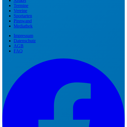
Artikel
Termine
Vereine
Sportarten
Pinnwand
Mediathek
Impressum
Datenschutz
AGB
FAQ