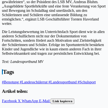
gewährleisten“, so der Präsident des LSB MV, Andreas Bluhm.
„Ausgebildete Sportlehrkräfte und eine feste Verankerung von Sport
und Bewegung im Schulalltag sind unerlässlich, um den
Schülerinnen und Schülern eine umfassende Bildung zu
ermöglichen.“, ergänzt LSB Geschäftsführer Torsten Haverland
weiter.
Die Leistungsbewertung im Unterrichtsfach Sport dient wie in allen
anderen Schulfächern nicht nur der Dokumentation von
Fortschritten, sondern fördert auch Motivation und Zielstrebigkeit
der Schülerinnen und Schüler. Erfolge im Sportunterricht bestärken
Kinder und Jugendliche wie in kaum einem anderen Fach in ihrer
Selbstwirksamkeit und tragen zur persönlichen Entwicklung bei.
Text: Landessportbund MV
Tags
#Benotung
#Landesschülerrat
#Landessportbund
#Schulsport
Artikel teilen:
Facebook
X
WhatsApp
E-Mail
Link kopieren