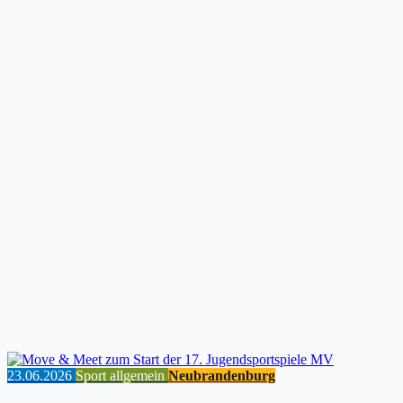
23.06.2026
Sport allgemein
Neubrandenburg