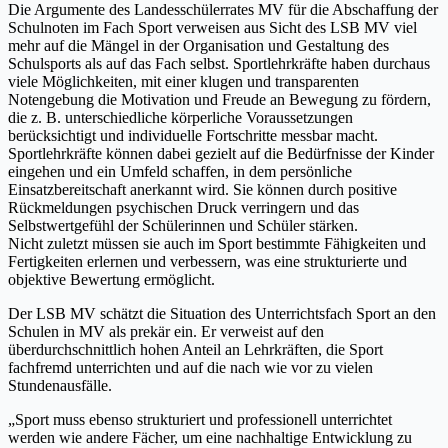
Die Argumente des Landesschülerrates MV für die Abschaffung der
Schulnoten im Fach Sport verweisen aus Sicht des LSB MV viel
mehr auf die Mängel in der Organisation und Gestaltung des
Schulsports als auf das Fach selbst. Sportlehrkräfte haben durchaus
viele Möglichkeiten, mit einer klugen und transparenten
Notengebung die Motivation und Freude an Bewegung zu fördern,
die z. B. unterschiedliche körperliche Voraussetzungen
berücksichtigt und individuelle Fortschritte messbar macht.
Sportlehrkräfte können dabei gezielt auf die Bedürfnisse der Kinder
eingehen und ein Umfeld schaffen, in dem persönliche
Einsatzbereitschaft anerkannt wird. Sie können durch positive
Rückmeldungen psychischen Druck verringern und das
Selbstwertgefühl der Schülerinnen und Schüler stärken.
Nicht zuletzt müssen sie auch im Sport bestimmte Fähigkeiten und
Fertigkeiten erlernen und verbessern, was eine strukturierte und
objektive Bewertung ermöglicht.
Der LSB MV schätzt die Situation des Unterrichtsfach Sport an den
Schulen in MV als prekär ein. Er verweist auf den
überdurchschnittlich hohen Anteil an Lehrkräften, die Sport
fachfremd unterrichten und auf die nach wie vor zu vielen
Stundenausfälle.
„Sport muss ebenso strukturiert und professionell unterrichtet
werden wie andere Fächer, um eine nachhaltige Entwicklung zu