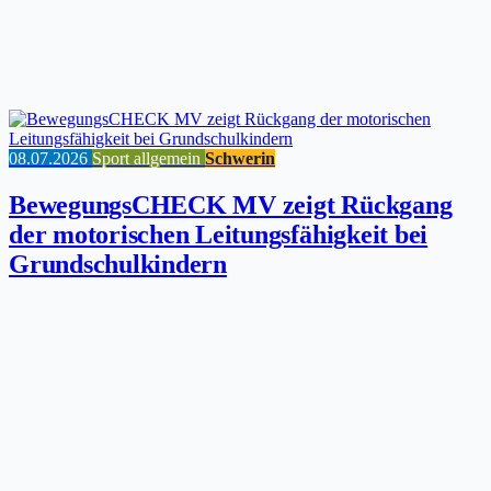
08.07.2026
Sport allgemein
Schwerin
BewegungsCHECK MV zeigt Rückgang
der motorischen Leitungsfähigkeit bei
Grundschulkindern