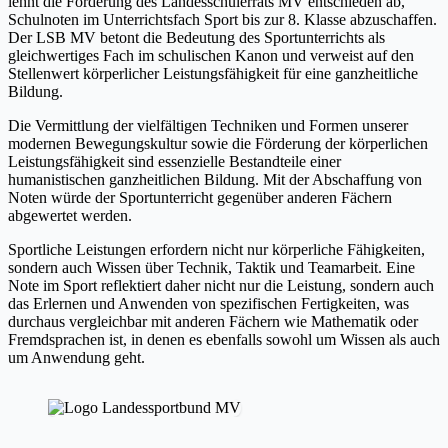
lehnt die Forderung des Landesschülerrats MV entschieden ab,
Schulnoten im Unterrichtsfach Sport bis zur 8. Klasse abzuschaffen.
Der LSB MV betont die Bedeutung des Sportunterrichts als
gleichwertiges Fach im schulischen Kanon und verweist auf den
Stellenwert körperlicher Leistungsfähigkeit für eine ganzheitliche
Bildung.
Die Vermittlung der vielfältigen Techniken und Formen unserer
modernen Bewegungskultur sowie die Förderung der körperlichen
Leistungsfähigkeit sind essenzielle Bestandteile einer
humanistischen ganzheitlichen Bildung. Mit der Abschaffung von
Noten würde der Sportunterricht gegenüber anderen Fächern
abgewertet werden.
Sportliche Leistungen erfordern nicht nur körperliche Fähigkeiten,
sondern auch Wissen über Technik, Taktik und Teamarbeit. Eine
Note im Sport reflektiert daher nicht nur die Leistung, sondern auch
das Erlernen und Anwenden von spezifischen Fertigkeiten, was
durchaus vergleichbar mit anderen Fächern wie Mathematik oder
Fremdsprachen ist, in denen es ebenfalls sowohl um Wissen als auch
um Anwendung geht.