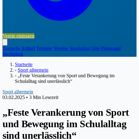
Verein eintragen
Startseite
Artikel
Termine
Vereine
Sportarten
Orte
Pinnwand
Mediathek
Startseite
›
Sport allgemein
›
„Feste Verankerung von Sport und Bewegung im
Schulalltag sind unerlässlich“
Sport allgemein
03.02.2025
•
3 Min Lesezeit
„Feste Verankerung von Sport
und Bewegung im Schulalltag
sind unerlässlich“