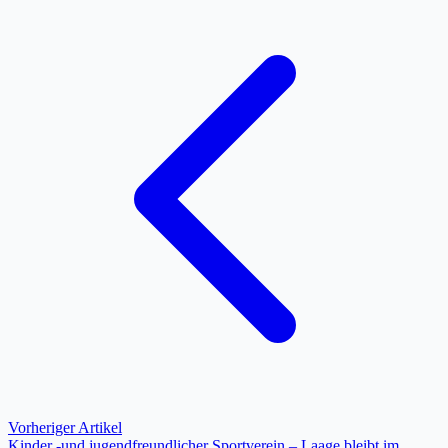
Vorheriger Artikel
Kinder -und jugendfreundlicher Sportverein – Laage bleibt im