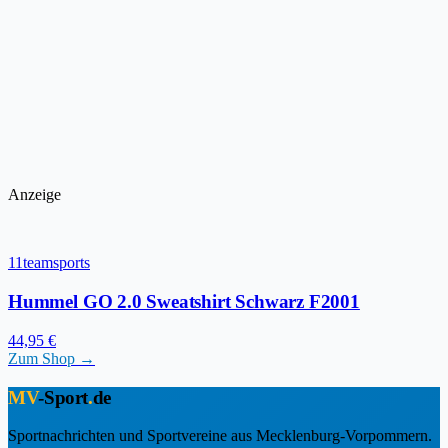
Anzeige
11teamsports
Hummel GO 2.0 Sweatshirt Schwarz F2001
44,95 €
Zum Shop →
MV
-Sport
.
de
Sportnachrichten und Sportvereine aus Mecklenburg-Vorpommern.