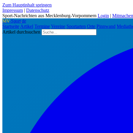
Zum Hauptinhalt springen
Impressum
|
Datenschutz
Sport-Nachrichten aus Mecklenburg-Vorpommern
Login
|
Mitmache
MV
-Sport
.
de
Startseite
Artikel
Termine
Vereine
Sportarten
Orte
Pinnwand
Mediath
Artikel durchsuchen