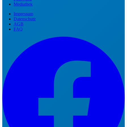
Mediathek
Impressum
Datenschutz
AGB
FAQ