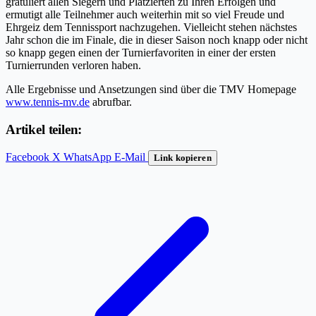
gratuliert allen Siegern und Platzierten zu Ihren Erfolgen und
ermutigt alle Teilnehmer auch weiterhin mit so viel Freude und
Ehrgeiz dem Tennissport nachzugehen. Vielleicht stehen nächstes
Jahr schon die im Finale, die in dieser Saison noch knapp oder nicht
so knapp gegen einen der Turnierfavoriten in einer der ersten
Turnierrunden verloren haben.
Alle Ergebnisse und Ansetzungen sind über die TMV Homepage
www.tennis-mv.de
abrufbar.
Artikel teilen:
Facebook
X
WhatsApp
E-Mail
Link kopieren