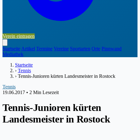
Verein eintragen
Startseite
Artikel
Termine
Vereine
Sportarten
Orte
Pinnwand
Mediathek
Startseite
›
Tennis
›
Tennis-Junioren kürten Landesmeister in Rostock
Tennis
19.06.2017
•
2 Min Lesezeit
Tennis-Junioren kürten
Landesmeister in Rostock