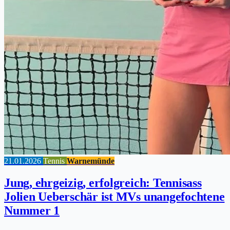
21.01.2026
Tennis
Warnemünde
Jung, ehrgeizig, erfolgreich: Tennisass
Jolien Ueberschär ist MVs unangefochtene
Nummer 1