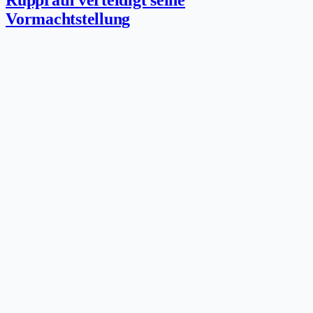
Rupprath verteidigt seine
Vormachtstellung