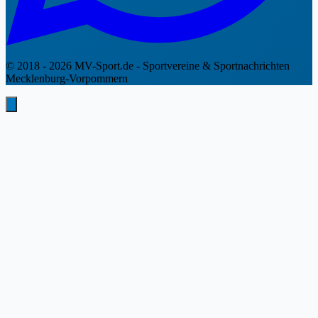
© 2018 - 2026 MV-Sport.de - Sportvereine & Sportnachrichten
Mecklenburg-Vorpommern