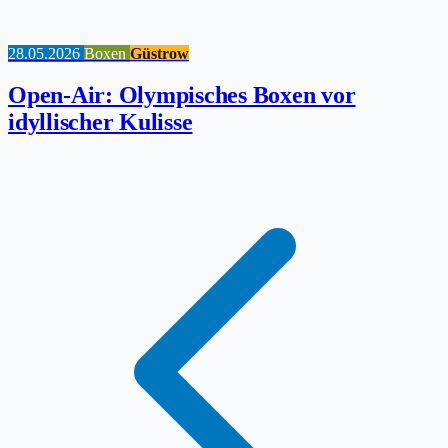
28.05.2026
Boxen
Güstrow
Open-Air: Olympisches Boxen vor
idyllischer Kulisse