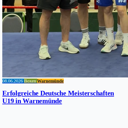
08.06.2026
Boxen
Warnemünde
Erfolgreiche Deutsche Meisterschaften
U19 in Warnemünde