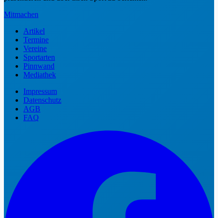
Mitmachen
Artikel
Termine
Vereine
Sportarten
Pinnwand
Mediathek
Impressum
Datenschutz
AGB
FAQ