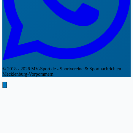
© 2018 - 2026 MV-Sport.de - Sportvereine & Sportnachrichten
Mecklenburg-Vorpommern