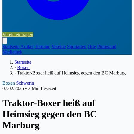
Verein eintragen
Startseite
Artikel
Termine
Vereine
Sportarten
Orte
Pinnwand
Mediathek
Startseite
›
Boxen
›
Traktor-Boxer heiß auf Heimsieg gegen den BC Marburg
Boxen
Schwerin
07.02.2025
•
3 Min Lesezeit
Traktor-Boxer heiß auf
Heimsieg gegen den BC
Marburg