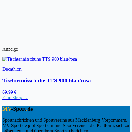
Anzeige
Decathlon
Tischtennisschuhe TTS 900 blau/rosa
69,99 €
Zum Shop →
MV
-Sport
.
de
Sportnachrichten und Sportvereine aus Mecklenburg-Vorpommern.
MV-Sport.de gibt Sportlern und Sportvereinen die Plattform, sich zu
präsentieren und über ihren Sport zu berichten.