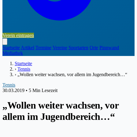
Verein eintragen
Startseite
Artikel
Termine
Vereine
Sportarten
Orte
Pinnwand
Mediathek
Startseite
›
Tennis
›
„Wollen weiter wachsen, vor allem im Jugendbereich…“
Tennis
30.03.2019
•
5 Min Lesezeit
„Wollen weiter wachsen, vor
allem im Jugendbereich…“