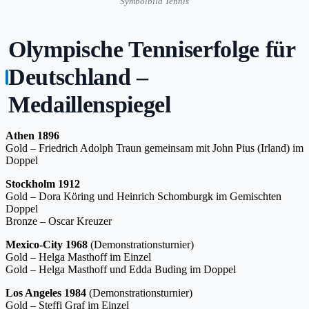
Symbolbild Tennis
Olympische Tenniserfolge für
Deutschland –
Medaillenspiegel
Athen 1896
Gold – Friedrich Adolph Traun gemeinsam mit John Pius (Irland) im
Doppel
Stockholm 1912
Gold – Dora Köring und Heinrich Schomburgk im Gemischten
Doppel
Bronze – Oscar Kreuzer
Mexico-City 1968
(Demonstrationsturnier)
Gold – Helga Masthoff im Einzel
Gold – Helga Masthoff und Edda Buding im Doppel
Los Angeles 1984
(Demonstrationsturnier)
Gold – Steffi Graf im Einzel