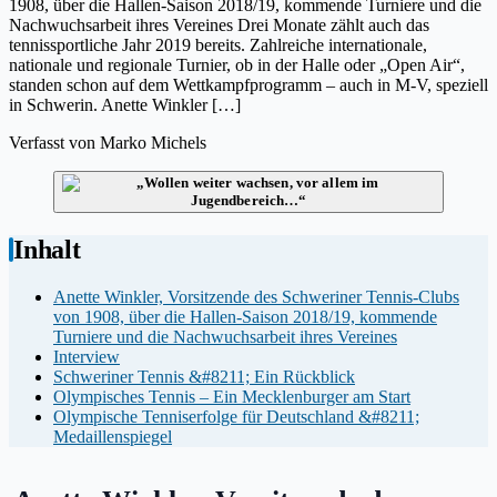
1908, über die Hallen-Saison 2018/19, kommende Turniere und die
Nachwuchsarbeit ihres Vereines Drei Monate zählt auch das
tennissportliche Jahr 2019 bereits. Zahlreiche internationale,
nationale und regionale Turnier, ob in der Halle oder „Open Air“,
standen schon auf dem Wettkampfprogramm – auch in M-V, speziell
in Schwerin. Anette Winkler […]
Verfasst von
Marko Michels
Inhalt
Anette Winkler, Vorsitzende des Schweriner Tennis-Clubs
von 1908, über die Hallen-Saison 2018/19, kommende
Turniere und die Nachwuchsarbeit ihres Vereines
Interview
Schweriner Tennis &#8211; Ein Rückblick
Olympisches Tennis – Ein Mecklenburger am Start
Olympische Tenniserfolge für Deutschland &#8211;
Medaillenspiegel