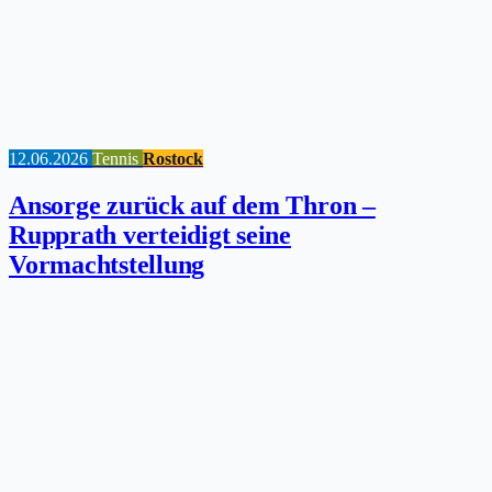
12.06.2026
Tennis
Rostock
Ansorge zurück auf dem Thron –
Rupprath verteidigt seine
Vormachtstellung