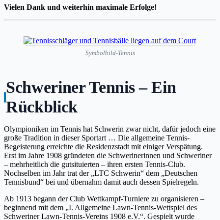
Vielen Dank und weiterhin maximale Erfolge!
Symbolbild-Tennis
Schweriner Tennis – Ein
Rückblick
Olympioniken im Tennis hat Schwerin zwar nicht, dafür jedoch eine
große Tradition in dieser Sportart … Die allgemeine Tennis-
Begeisterung erreichte die Residenzstadt mit einiger Verspätung.
Erst im Jahre 1908 gründeten die Schwerinerinnen und Schweriner
– mehrheitlich die gutsituierten – ihren ersten Tennis-Club.
Nochselben im Jahr trat der „LTC Schwerin“ dem „Deutschen
Tennisbund“ bei und übernahm damit auch dessen Spielregeln.
Ab 1913 begann der Club Wettkampf-Turniere zu organisieren –
beginnend mit dem „I. Allgemeine Lawn-Tennis-Wettspiel des
Schweriner Lawn-Tennis-Vereins 1908 e.V.“.
Gespielt wurde