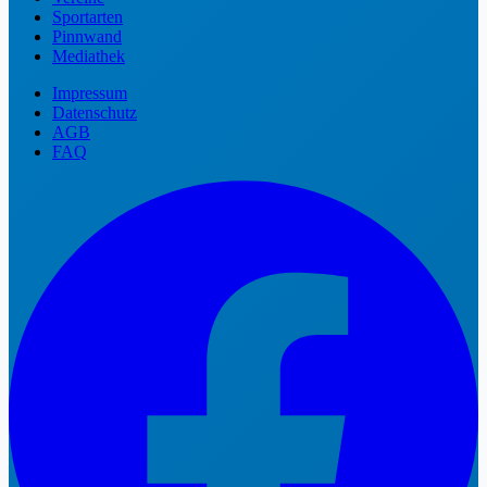
Sportarten
Pinnwand
Mediathek
Impressum
Datenschutz
AGB
FAQ