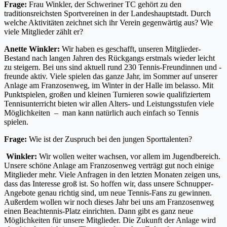
Frage:
Frau Winkler, der Schweriner TC gehört zu den
traditionsreichsten Sportvereinen in der Landeshauptstadt. Durch
welche Aktivitäten zeichnet sich ihr Verein gegenwärtig aus? Wie
viele Mitglieder zählt er?
Anette Winkler:
Wir haben es geschafft, unseren Mitglieder-
Bestand nach langen Jahren des Rückgangs erstmals wieder leicht
zu steigern. Bei uns sind aktuell rund 230 Tennis-Freundinnen und -
freunde aktiv. Viele spielen das ganze Jahr, im Sommer auf unserer
Anlage am Franzosenweg, im Winter in der Halle im belasso. Mit
Punktspielen, großen und kleinen Turnieren sowie qualifiziertem
Tennisunterricht bieten wir allen Alters- und Leistungsstufen viele
Möglichkeiten – man kann natürlich auch einfach so Tennis
spielen.
Frage:
Wie ist der Zuspruch bei den jungen Sporttalenten?
Winkler:
Wir wollen weiter wachsen, vor allem im Jugendbereich.
Unsere schöne Anlage am Franzosenweg verträgt gut noch einige
Mitglieder mehr. Viele Anfragen in den letzten Monaten zeigen uns,
dass das Interesse groß ist. So hoffen wir, dass unsere Schnupper-
Angebote genau richtig sind, um neue Tennis-Fans zu gewinnen.
Außerdem wollen wir noch dieses Jahr bei uns am Franzosenweg
einen Beachtennis-Platz einrichten. Dann gibt es ganz neue
Möglichkeiten für unsere Mitglieder. Die Zukunft der Anlage wird