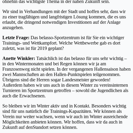
ohnehin das wichtigste Thema in der nahen Zukunft sein.
Wir sind in Verhandlungen mit der Stadt und hoffen sehr, dass wir
zu einer tragfähigen und langfristigen Lösung kommen, die es uns
erlaubt, die dringend notwendigen Investitionen auf der Anlage
anzugehen.
Letzte Frage:
Das belasso-Sportzentrum ist für Sie ein wichtiger
Trainings- und Wettkampfort. Welche Wettbewerbe gab es dort
zuletzt, was ist für 2019 geplant?
Anette Winkler:
Tatsächlich ist das belasso für uns sehr wichtig –
in den Wintermonaten und bei Regen können wir ja am
Franzosenweg nicht spielen. In der vergangenen Hallensaison haben
zwei Mannschaften an den Hallen-Punktspielen teilgenommen.
Übrigens sind die Herren sogar Landesmeister geworden!
Außerdem haben wir uns auch in diesem Winter zu vereinsinternen
Turnieren im Sportzentrum getroffen – sowohl die Jugendlichen als
auch die Erwachsenen.
So bleiben wir im Winter aktiv und in Kontakt. Besonders wichtig
sind für uns natürlich die Trainings-Kapazitäten. Wir können als
Verein nur weiter wachsen, wenn wir auch im Winter ausreichende
Möglichkeiten anbieten können. Wir hoffen, dass wir da auch in
Zukunft auf denStandort setzen können.