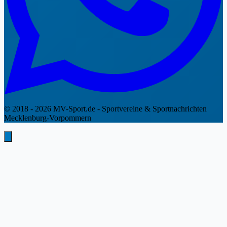
© 2018 - 2026 MV-Sport.de - Sportvereine & Sportnachrichten
Mecklenburg-Vorpommern