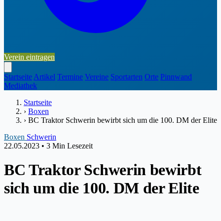
Verein eintragen
Startseite
Artikel
Termine
Vereine
Sportarten
Orte
Pinnwand
Mediathek
Startseite
›
Boxen
›
BC Traktor Schwerin bewirbt sich um die 100. DM der Elite
Boxen
Schwerin
22.05.2023
•
3 Min Lesezeit
BC Traktor Schwerin bewirbt
sich um die 100. DM der Elite