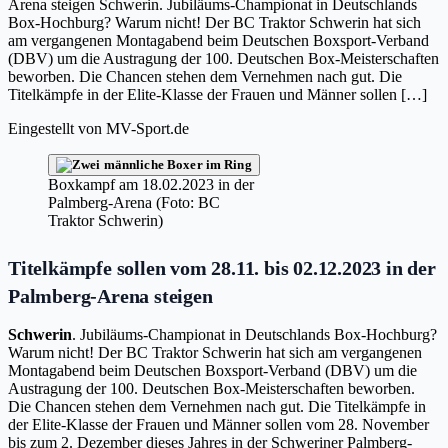
Arena steigen Schwerin. Jubiläums-Championat in Deutschlands
Box-Hochburg? Warum nicht! Der BC Traktor Schwerin hat sich
am vergangenen Montagabend beim Deutschen Boxsport-Verband
(DBV) um die Austragung der 100. Deutschen Box-Meisterschaften
beworben. Die Chancen stehen dem Vernehmen nach gut. Die
Titelkämpfe in der Elite-Klasse der Frauen und Männer sollen […]
Eingestellt von
MV-Sport.de
Boxkampf am 18.02.2023 in der
Palmberg-Arena (Foto: BC
Traktor Schwerin)
Titelkämpfe sollen vom 28.11. bis 02.12.2023 in der
Palmberg-Arena steigen
Schwerin
. Jubiläums-Championat in Deutschlands Box-Hochburg?
Warum nicht! Der BC Traktor Schwerin hat sich am vergangenen
Montagabend beim Deutschen Boxsport-Verband (DBV) um die
Austragung der 100. Deutschen Box-Meisterschaften beworben.
Die Chancen stehen dem Vernehmen nach gut. Die Titelkämpfe in
der Elite-Klasse der Frauen und Männer sollen vom 28. November
bis zum 2. Dezember dieses Jahres in der Schweriner Palmberg-