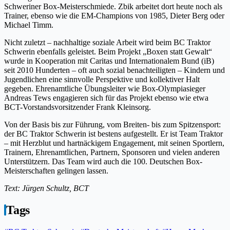
Schweriner Box-Meisterschmiede. Zbik arbeitet dort heute noch als
Trainer, ebenso wie die EM-Champions von 1985, Dieter Berg oder
Michael Timm.
Nicht zuletzt – nachhaltige soziale Arbeit wird beim BC Traktor
Schwerin ebenfalls geleistet. Beim Projekt „Boxen statt Gewalt“
wurde in Kooperation mit Caritas und Internationalem Bund (iB)
seit 2010 Hunderten – oft auch sozial benachteiligten – Kindern und
Jugendlichen eine sinnvolle Perspektive und kollektiver Halt
gegeben. Ehrenamtliche Übungsleiter wie Box-Olympiasieger
Andreas Tews engagieren sich für das Projekt ebenso wie etwa
BCT-Vorstandsvorsitzender Frank Kleinsorg.
Von der Basis bis zur Führung, vom Breiten- bis zum Spitzensport:
der BC Traktor Schwerin ist bestens aufgestellt. Er ist Team Traktor
– mit Herzblut und hartnäckigem Engagement, mit seinen Sportlern,
Trainern, Ehrenamtlichen, Partnern, Sponsoren und vielen anderen
Unterstützern. Das Team wird auch die 100. Deutschen Box-
Meisterschaften gelingen lassen.
Text: Jürgen Schultz, BCT
Tags