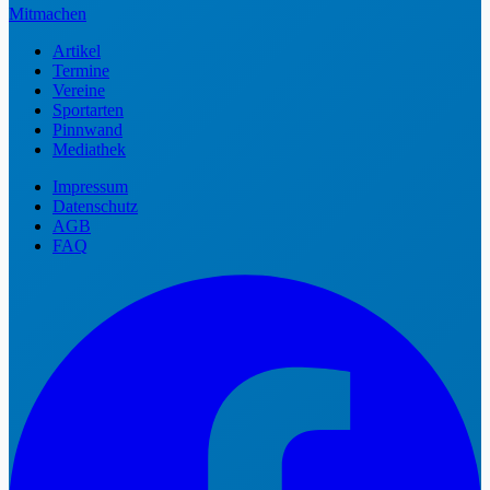
Mitmachen
Artikel
Termine
Vereine
Sportarten
Pinnwand
Mediathek
Impressum
Datenschutz
AGB
FAQ