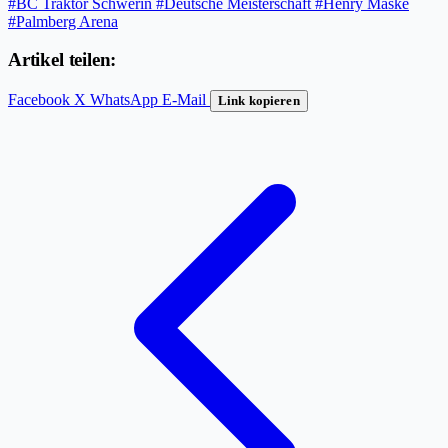
#BC Traktor Schwerin
#Deutsche Meisterschaft
#Henry Maske
#Palmberg Arena
Artikel teilen:
Facebook
X
WhatsApp
E-Mail
Link kopieren