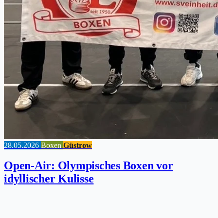
28.05.2026
Boxen
Güstrow
Open-Air: Olympisches Boxen vor
idyllischer Kulisse