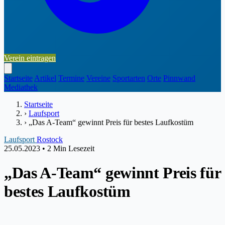
Verein eintragen
Startseite
Artikel
Termine
Vereine
Sportarten
Orte
Pinnwand
Mediathek
Startseite
›
Laufsport
›
„Das A-Team“ gewinnt Preis für bestes Laufkostüm
Laufsport
Rostock
25.05.2023
•
2 Min Lesezeit
„Das A-Team“ gewinnt Preis für
bestes Laufkostüm