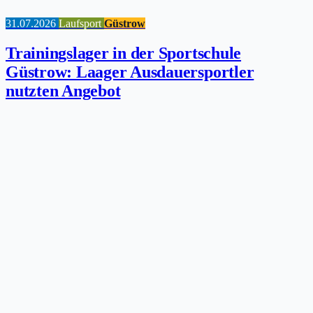
31.07.2026
Laufsport
Güstrow
Trainingslager in der Sportschule
Güstrow: Laager Ausdauersportler
nutzten Angebot