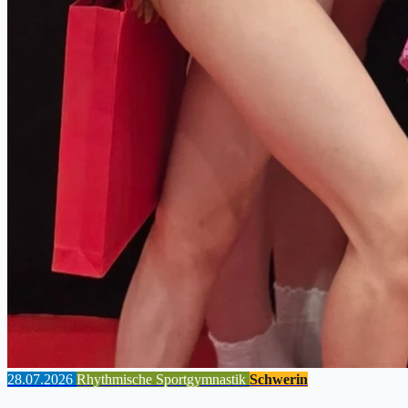
28.07.2026
Rhythmische Sportgymnastik
Schwerin