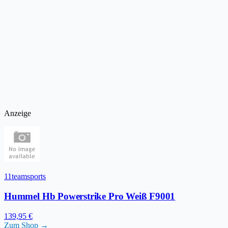
Anzeige
11teamsports
Hummel Hb Powerstrike Pro Weiß F9001
139,95 €
Zum Shop →