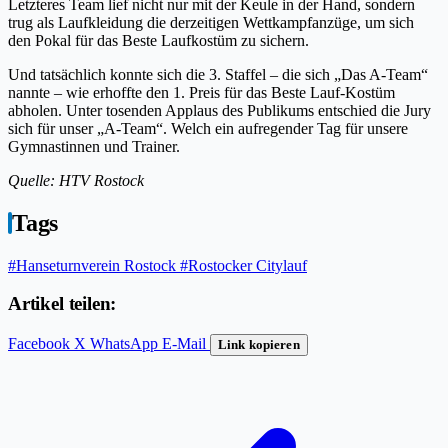
Letzteres Team lief nicht nur mit der Keule in der Hand, sondern
trug als Laufkleidung die derzeitigen Wettkampfanzüge, um sich
den Pokal für das Beste Laufkostüm zu sichern.
Und tatsächlich konnte sich die 3. Staffel – die sich „Das A-Team“
nannte – wie erhoffte den 1. Preis für das Beste Lauf-Kostüm
abholen. Unter tosenden Applaus des Publikums entschied die Jury
sich für unser „A-Team“. Welch ein aufregender Tag für unsere
Gymnastinnen und Trainer.
Quelle: HTV Rostock
Tags
#Hanseturnverein Rostock
#Rostocker Citylauf
Artikel teilen:
Facebook
X
WhatsApp
E-Mail
Link kopieren