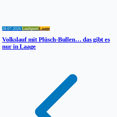
28.07.2026
Laufsport
Laage
Volkslauf mit Plüsch-Bullen… das gibt es
nur in Laage