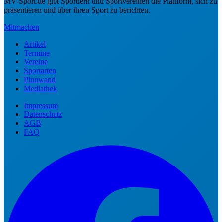
MV-Sport.de gibt Sportlern und Sportvereinen die Plattform, sich zu
präsentieren und über ihren Sport zu berichten.
Mitmachen
Artikel
Termine
Vereine
Sportarten
Pinnwand
Mediathek
Impressum
Datenschutz
AGB
FAQ