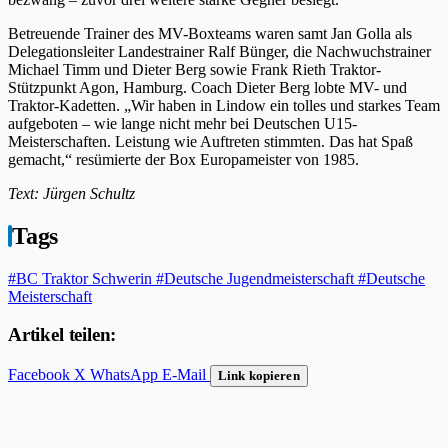
Betreuende Trainer des MV-Boxteams waren samt Jan Golla als
Delegationsleiter Landestrainer Ralf Bünger, die Nachwuchstrainer
Michael Timm und Dieter Berg sowie Frank Rieth Traktor-
Stützpunkt Agon, Hamburg. Coach Dieter Berg lobte MV- und
Traktor-Kadetten. „Wir haben in Lindow ein tolles und starkes Team
aufgeboten – wie lange nicht mehr bei Deutschen U15-
Meisterschaften. Leistung wie Auftreten stimmten. Das hat Spaß
gemacht,“ resümierte der Box Europameister von 1985.
Text: Jürgen Schultz
Tags
#BC Traktor Schwerin
#Deutsche Jugendmeisterschaft
#Deutsche
Meisterschaft
Artikel teilen:
Facebook
X
WhatsApp
E-Mail
Link kopieren