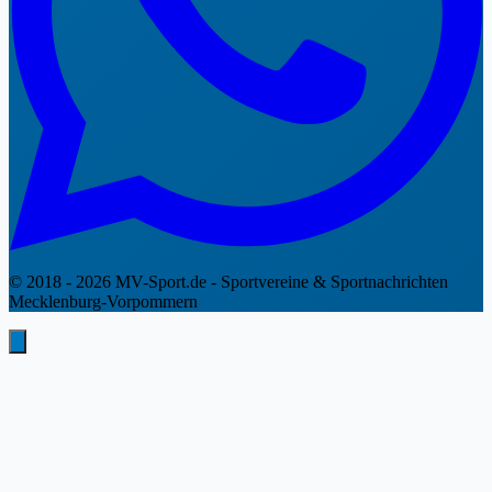
© 2018 - 2026 MV-Sport.de - Sportvereine & Sportnachrichten
Mecklenburg-Vorpommern