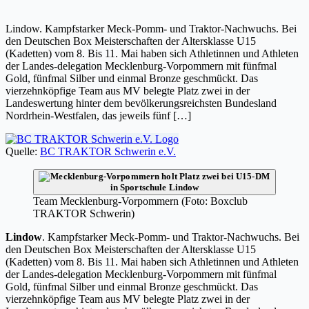
Lindow. Kampfstarker Meck-Pomm- und Traktor-Nachwuchs. Bei
den Deutschen Box Meisterschaften der Altersklasse U15
(Kadetten) vom 8. Bis 11. Mai haben sich Athletinnen und Athleten
der Landes-delegation Mecklenburg-Vorpommern mit fünfmal
Gold, fünfmal Silber und einmal Bronze geschmückt. Das
vierzehnköpfige Team aus MV belegte Platz zwei in der
Landeswertung hinter dem bevölkerungsreichsten Bundesland
Nordrhein-Westfalen, das jeweils fünf […]
Quelle:
BC TRAKTOR Schwerin e.V.
Team Mecklenburg-Vorpommern (Foto: Boxclub
TRAKTOR Schwerin)
Lindow
. Kampfstarker Meck-Pomm- und Traktor-Nachwuchs. Bei
den Deutschen Box Meisterschaften der Altersklasse U15
(Kadetten) vom 8. Bis 11. Mai haben sich Athletinnen und Athleten
der Landes-delegation Mecklenburg-Vorpommern mit fünfmal
Gold, fünfmal Silber und einmal Bronze geschmückt. Das
vierzehnköpfige Team aus MV belegte Platz zwei in der