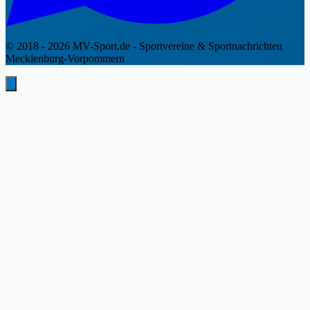
© 2018 - 2026 MV-Sport.de - Sportvereine & Sportnachrichten
Mecklenburg-Vorpommern