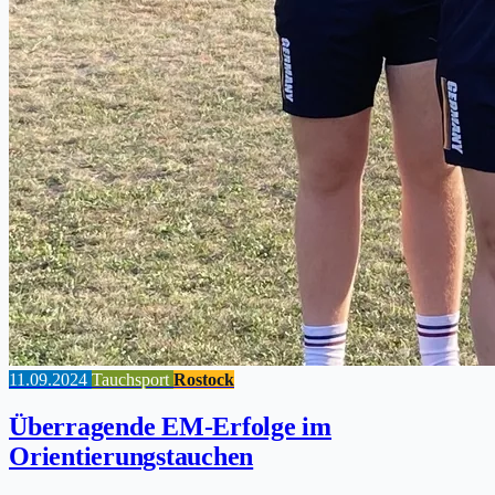
11.09.2024
Tauchsport
Rostock
Überragende EM-Erfolge im
Orientierungstauchen