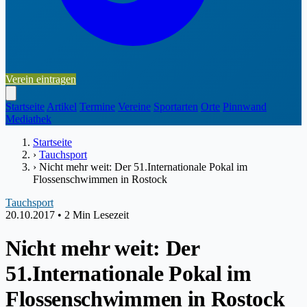
Verein eintragen
Startseite
Artikel
Termine
Vereine
Sportarten
Orte
Pinnwand
Mediathek
Startseite
›
Tauchsport
›
Nicht mehr weit: Der 51.Internationale Pokal im
Flossenschwimmen in Rostock
Tauchsport
20.10.2017
•
2 Min Lesezeit
Nicht mehr weit: Der
51.Internationale Pokal im
Flossenschwimmen in Rostock