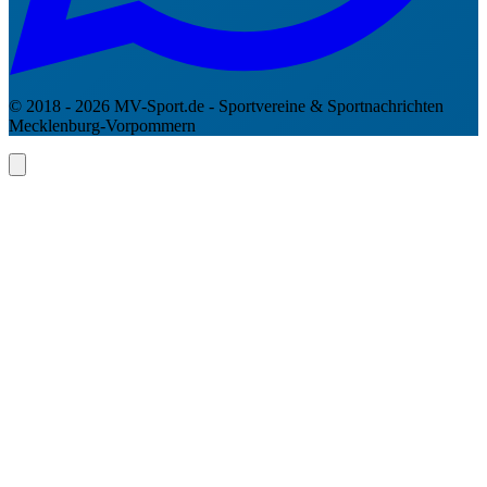
© 2018 - 2026 MV-Sport.de - Sportvereine & Sportnachrichten
Mecklenburg-Vorpommern