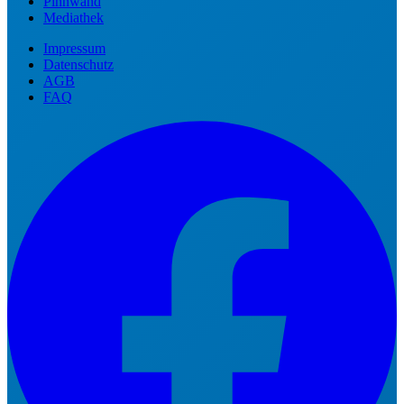
Pinnwand
Mediathek
Impressum
Datenschutz
AGB
FAQ