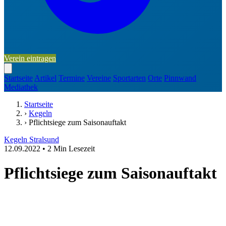
Verein eintragen
Startseite
Artikel
Termine
Vereine
Sportarten
Orte
Pinnwand
Mediathek
Startseite
›
Kegeln
›
Pflichtsiege zum Saisonauftakt
Kegeln
Stralsund
12.09.2022
•
2 Min Lesezeit
Pflichtsiege zum Saisonauftakt