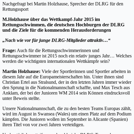
Nachgefragt bei Martin Holzhause, Sprecher der DLRG für den
Rettungssport
M.Holzhause über das Wettkampf-Jahr 2015 im
Rettungsschwimmen, die deutschen Hochburgen der DLRG
und die Ziele für die kommenden Herausforderungen
„Nach wie vor für junge DLRG-Mitglieder attraktiv…“
Frage:
Auch für die Rettungsschwimmerinnen und
Rettungsschwimmer ist 2015 noch ein relativ junges Jahr… Welches
werden die wichtigsten internationalen Wettkämpfe sein?
Martin Holzhause:
Viele der Sportlerinnen und Sportler arbeiten in
diesem Jahr auf die Europameisterschaften hin. Unter ihnen sind
Christian Ertel aus Stralsund, der in den letzten Jahren immer wieder
den Sprung in die Nationalmannschaft schaffte, und Max Tesch aus
Anklam, der bei der Junioren WM 2014 sein Können eindrucksvoll
unter Beweis stellte.
Unsere Nationalmannschaft, die zu den besten Teams Europas zählt,
wird im August in Swansea (Wales) um einen Platz auf dem Podium
kämpfen. Die Junioren wollen im September in Alicante (Spanien)
ihren Titel von vor zwei Jahren verteidigen.