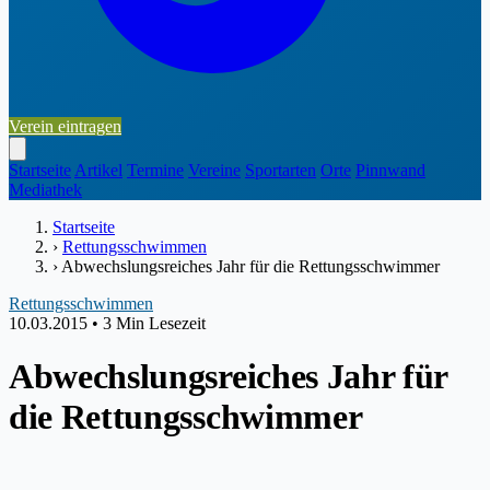
Verein eintragen
Startseite
Artikel
Termine
Vereine
Sportarten
Orte
Pinnwand
Mediathek
Startseite
›
Rettungsschwimmen
›
Abwechslungsreiches Jahr für die Rettungsschwimmer
Rettungsschwimmen
10.03.2015
•
3 Min Lesezeit
Abwechslungsreiches Jahr für
die Rettungsschwimmer