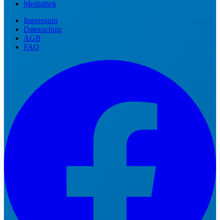
Mediathek
Impressum
Datenschutz
AGB
FAQ