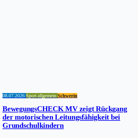
08.07.2026
Sport allgemein
Schwerin
BewegungsCHECK MV zeigt Rückgang
der motorischen Leitungsfähigkeit bei
Grundschulkindern