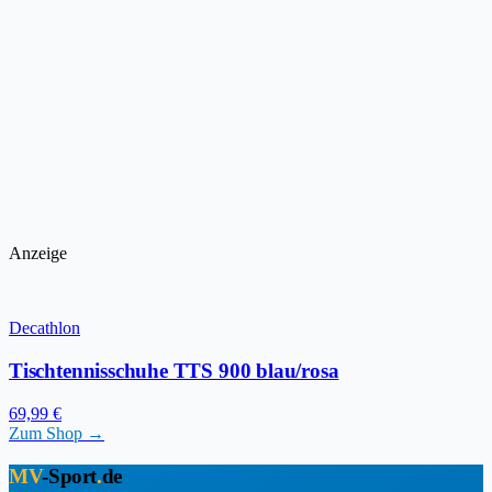
Anzeige
Decathlon
Tischtennisschuhe TTS 900 blau/rosa
69,99 €
Zum Shop →
MV
-Sport
.
de