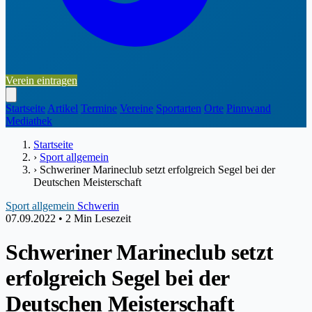
Verein eintragen
Startseite
Artikel
Termine
Vereine
Sportarten
Orte
Pinnwand
Mediathek
Startseite
›
Sport allgemein
›
Schweriner Marineclub setzt erfolgreich Segel bei der
Deutschen Meisterschaft
Sport allgemein
Schwerin
07.09.2022
•
2 Min Lesezeit
Schweriner Marineclub setzt
erfolgreich Segel bei der
Deutschen Meisterschaft